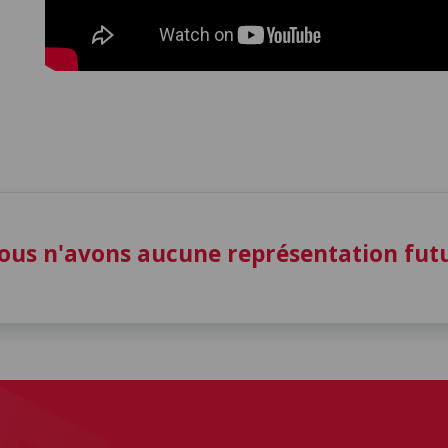
ous n'avons aucune représentation fu