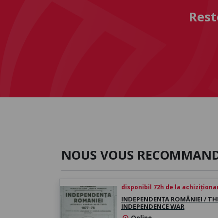
Rest
NOUS VOUS RECOMMAN
disponibil 72h de la achiziționa
INDEPENDENȚA ROMÂNIEI / TH
INDEPENDENCE WAR
Online