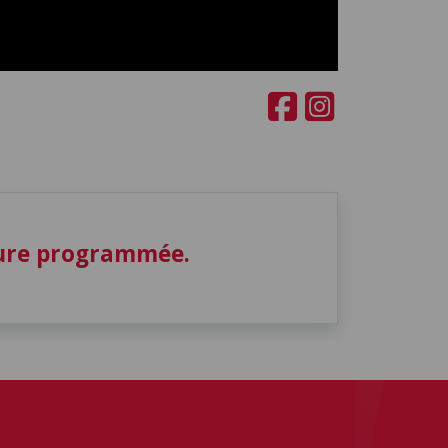
ture programmée.