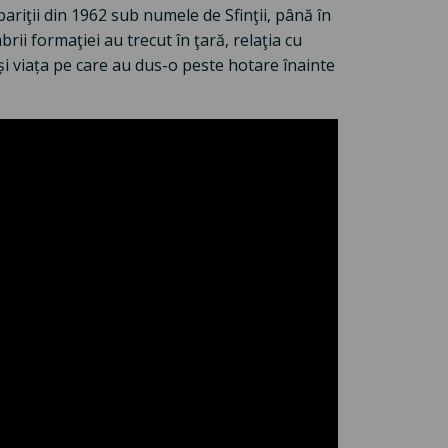
ariţii din 1962 sub numele de Sfinţii, până în
i formaţiei au trecut în ţară, relaţia cu
 și viața pe care au dus-o peste hotare înainte