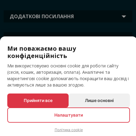
ДОДАТКОВІ ПОСИЛАННЯ
ІНФОРМАЦІЯ
Ми поважаємо вашу
конфіденційність
ТЕГИ
Ми використовуємо основні cookie для роботи сайту
(сесія, кошик, авторизація, оплата). Аналітичні та
маркетингові cookie допомагають покращити ваш досвід і
активуються лише за вашою згодою.
Прийняти все
Лише основні
Налаштувати
© Усі права захищені EVENTBOOK SRL.
Політика cookie