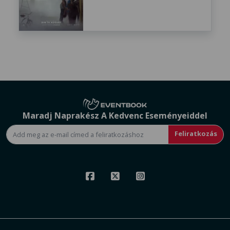
Maradj Naprakész A Kedvenc Eseményeiddel
Feliratkozás