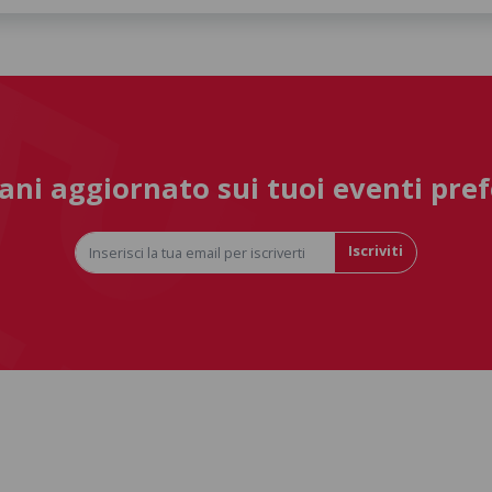
ni aggiornato sui tuoi eventi pref
Iscriviti