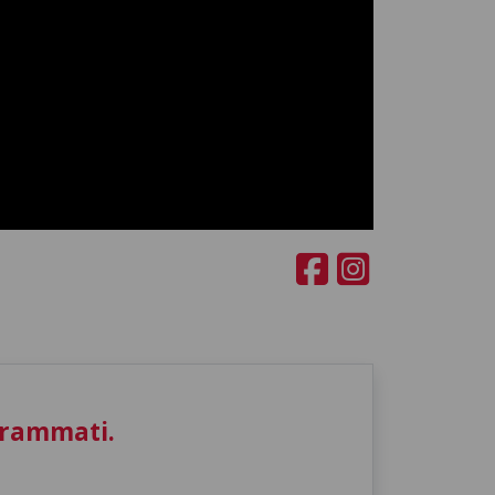
grammati.