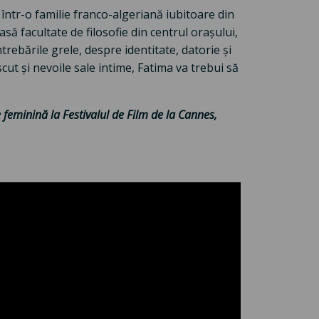
 într-o familie franco-algeriană iubitoare din
să facultate de filosofie din centrul orașului,
trebările grele, despre identitate, datorie și
scut și nevoile sale intime, Fatima va trebui să
 feminină la Festivalul de Film de la Cannes,