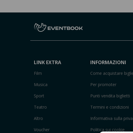
LINK EXTRA
INFORMAZIONI
Film
Come acquistare biglie
Musica
Per promoter
Sport
Punti vendita biglietti
Teatro
Termini e condizioni
Altro
Informativa sulla priv
Voucher
Politica sui cookie