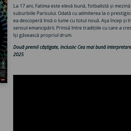
La 17 ani, Fatima este elevă bună, fotbalistă și mezină
suburbiile Parisului. Odată cu admiterea la o prestigioa
ea descoperă însă o lume cu totul nouă. Așa încep și în
sensul emancipării. Prinsă între tradițiile cu care a cre
își găsească propriul drum.
Două premii câștigate, inclusiv: Cea mai bună interpretare
2025