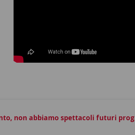
to, non abbiamo spettacoli futuri pro