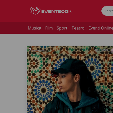
Musica
Film
Sport
Teatro
Eventi Onlin