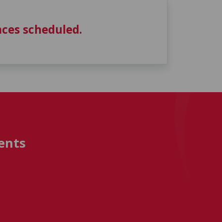
ces scheduled.
ents