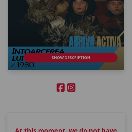
SHOW DESCRIPTION
At this moment, we do not have