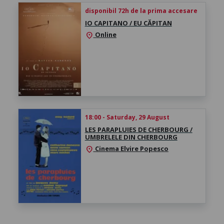
disponibil 72h de la prima accesare
IO CAPITANO / EU CĂPITAN
Online
location_on
18:00 - Saturday, 29 August
LES PARAPLUIES DE CHERBOURG /
UMBRELELE DIN CHERBOURG
Cinema Elvire Popesco
location_on