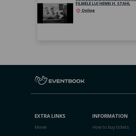
FILMELE LUI HENRI H. STAHL
Online
location_on
EXTRA LINKS
INFORMATION
Movie
How to buy tickets