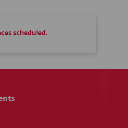
ces scheduled.
ents