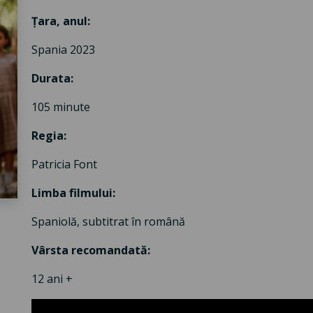
Țara, anul
:
Spania 2023
Durata
:
105 minute
Regia
:
Patricia Font
Limba filmului
:
Spaniolă, subtitrat în română
Vârsta recomandată
:
12 ani +