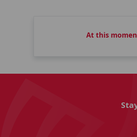
At this momen
Sta