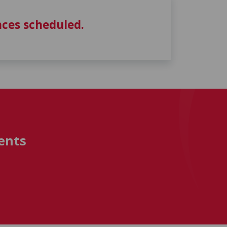
ces scheduled.
ents