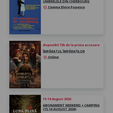
UMBRELELE DIN CHERBOURG
Cinema Elvire Popesco
location_on
disponibil 72h de la prima accesare
ÎMPĂRATUL ÎMPĂRAȚILOR
Online
location_on
15-16 August 2026
ABONAMENT WEEKEND + CAMPING
(15-16 AUGUST 2026)