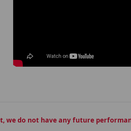
t, we do not have any future performan