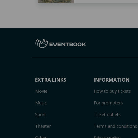
EXTRA LINKS
INFORMATION
Movie
How to buy tickets
Music
For promoters
Sport
Ticket outlets
Theater
Terms and conditions
Other
Privacy policy