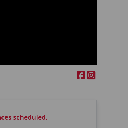
ces scheduled.