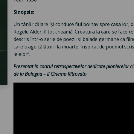
Sinopsis:
Un tânăr călare își conduce fiul bolnav spre casa lor, 
Regele Alder, îl tot cheamă. Creatura la care se face 
descris într-o serie de poezii și balade germane ca fii
care trage călătorii la moarte. Inspirat de poemul scr
ielelor”.
Prezentat în cadrul retrospectivelor dedicate pionierelor c
de la Bologna – Il Cinema Ritrovato