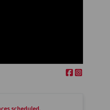
ces scheduled.