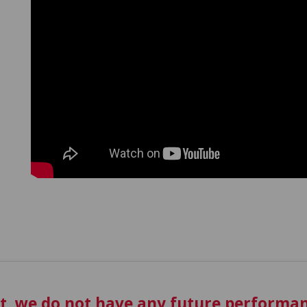
t, we do not have any future performan