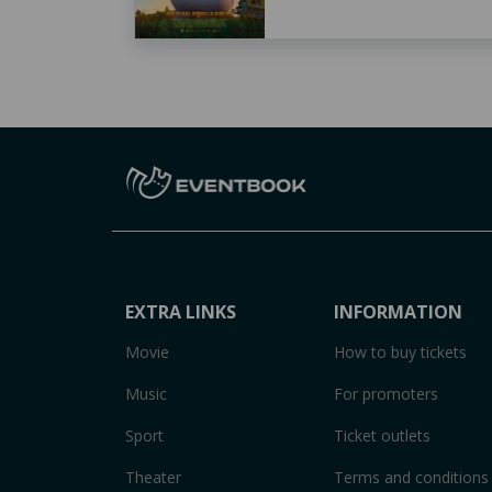
EXTRA LINKS
INFORMATION
Movie
How to buy tickets
Music
For promoters
Sport
Ticket outlets
Theater
Terms and conditions