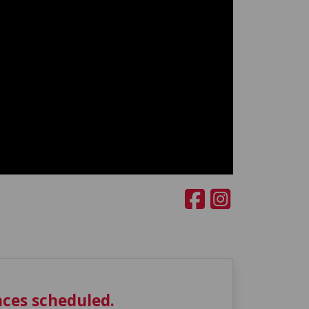
ces scheduled.