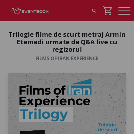
shopping_cart
search
Trilogie filme de scurt metraj Armin
Etemadi urmate de Q&A live cu
regizorul
FILMS OF IRAN EXPERIENCE