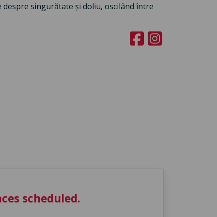
 despre singurătate și doliu, oscilând între
ces scheduled.