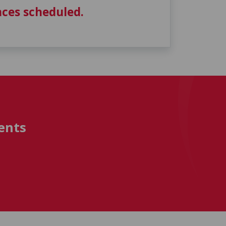
ces scheduled.
ents