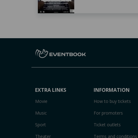
EXTRA LINKS
INFORMATION
Movie
How to buy tickets
Music
For promoters
Sport
Ticket outlets
Theater
Terms and conditions