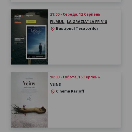
21:00 - Середа, 12 Серпень
FILMUL „LA GRAZIA” LA FFIR18
Bastionul Tesatorilor
location_on
18:00 - Субота, 15 Серпень
VEINS
Cinema Karloff
location_on