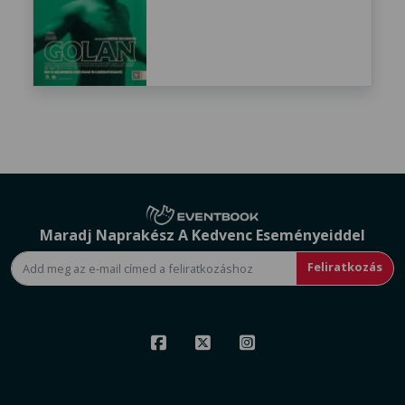
Maradj Naprakész A Kedvenc Eseményeiddel
Feliratkozás