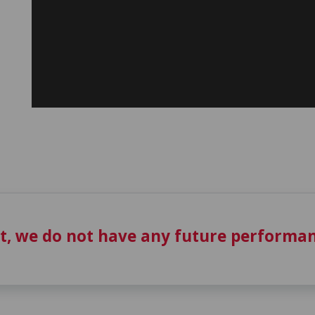
t, we do not have any future performan