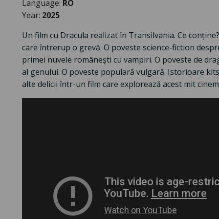
Language:
RO
Year:
2025
Un film cu Dracula realizat în Transilvania. Ce conțin
care întrerup o grevă. O poveste science-fiction despr
primei nuvele românești cu vampiri. O poveste de drago
al genului. O poveste populară vulgară. Istorioare kitsc
alte delicii într-un film care explorează acest mit cinem