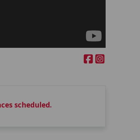
ces scheduled.