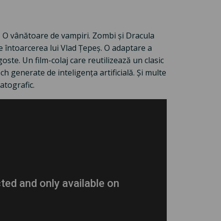
e? O vânătoare de vampiri. Zombi și Dracula
e întoarcerea lui Vlad Țepeș. O adaptare a
ste. Un film-colaj care reutilizează un clasic
h generate de inteligența artificială. Și multe
atografic.