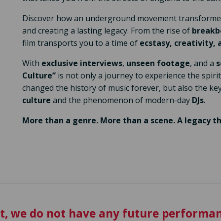
Discover how an underground movement transformed 
and creating a lasting legacy. From the rise of
breakb
film transports you to a time of
ecstasy, creativity,
With
exclusive interviews
,
unseen footage
, and a
s
Culture”
is not only a journey to experience the spir
changed the history of music forever, but also the ke
culture
and the phenomenon of modern-day
DJs
.
More than a genre. More than a scene. A legacy tha
t, we do not have any future performan