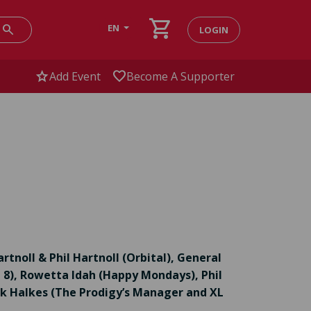
shopping_cart
search
EN
LOGIN
star
favorite
Add Event
Become A Supporter
artnoll & Phil Hartnoll (Orbital), General
n 8), Rowetta Idah (Happy Mondays), Phil
ck Halkes (The Prodigy’s Manager and XL