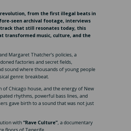
revolution, from the first illegal beats in
fore-seen archival footage, interviews
ack that still resonates today, this
t transformed music, culture, and the
nd Margaret Thatcher’s policies, a
doned factories and secret fields,
nd sound where thousands of young people
ical genre: breakbeat.
th of Chicago house, and the energy of New
opated rhythms, powerful bass lines, and
ers gave birth to a sound that was not just
lution with
“Rave Culture”
, a documentary
e floors of Tenerife.