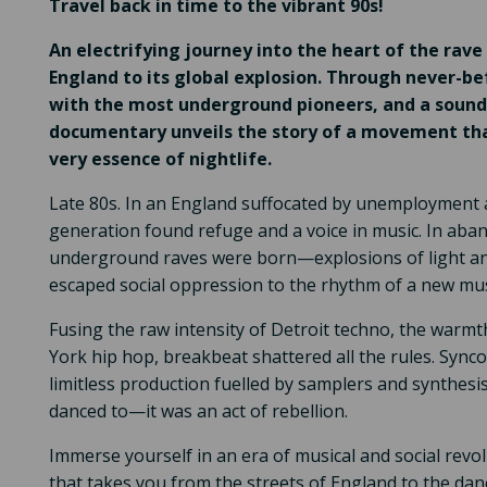
Travel back in time to the vibrant 90s!
An electrifying journey into the heart of the rave 
England to its global explosion. Through never-be
with the most underground pioneers, and a soundtr
documentary unveils the story of a movement tha
very essence of nightlife.
Late 80s. In an England suffocated by unemployment a
generation found refuge and a voice in music. In aban
underground raves were born—explosions of light a
escaped social oppression to the rhythm of a new mus
Fusing the raw intensity of Detroit techno, the warm
York hip hop, breakbeat shattered all the rules. Sync
limitless production fuelled by samplers and synthesis
danced to—it was an act of rebellion.
Immerse yourself in an era of musical and social revo
that takes you from the streets of England to the danc