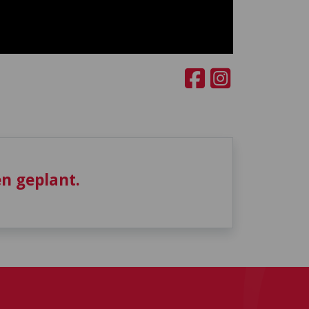
n geplant.