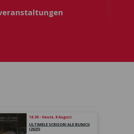
sveranstaltungen
18:30 - Heute, 8 August
ULTIMELE SCRISORI ALE BUNICII
(2025)