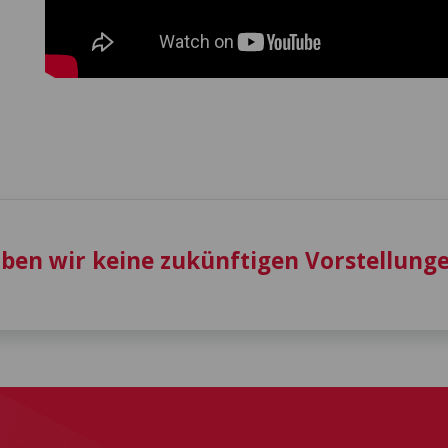
aben wir keine zukünftigen Vorstellunge