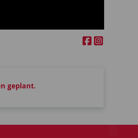
n geplant.