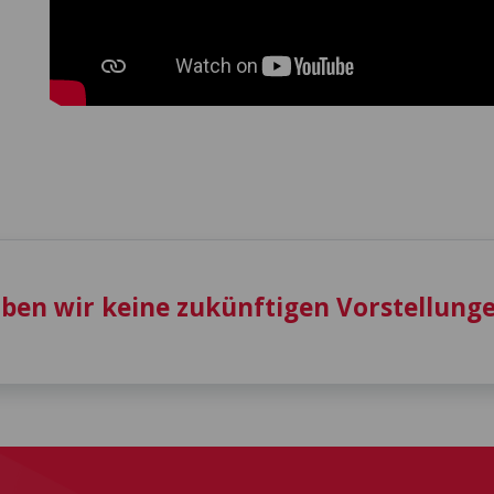
aben wir keine zukünftigen Vorstellunge