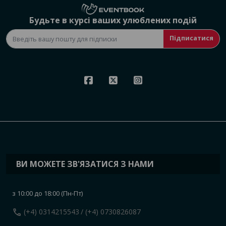
Будьте в курсі ваших улюблених подій
Підписатися
ВИ МОЖЕТЕ ЗВ'ЯЗАТИСЯ З НАМИ
з 10:00 до 18:00 (Пн-Пт)
call
(+4) 0314215543
/ (+4) 0730826087