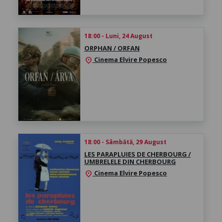
18:00 - Luni, 24 August
ORPHAN / ORFAN
Cinema Elvire Popesco
location_on
18:00 - Sâmbătă, 29 August
LES PARAPLUIES DE CHERBOURG /
UMBRELELE DIN CHERBOURG
Cinema Elvire Popesco
location_on