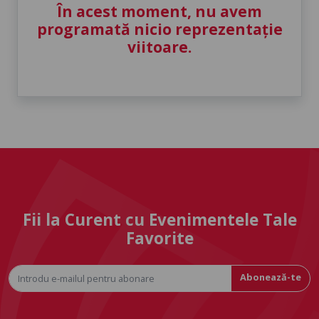
În acest moment, nu avem
programată nicio reprezentație
viitoare.
Fii la Curent cu Evenimentele Tale
Favorite
Abonează-te