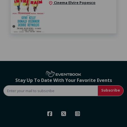
Cinema Elvire Popesco
location_on
Stay Up To Date With Your Favorite Events
Subscribe