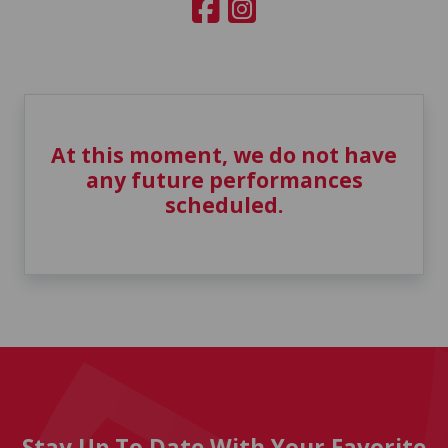
At this moment, we do not have
any future performances
scheduled.
Stay Up To Date With Your Favorite