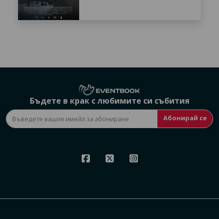
Бъдете в крак с любимите си събития
Абонирай се