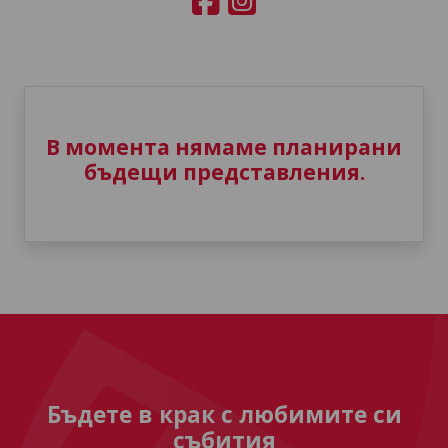
В момента нямаме планирани
бъдещи представления.
Бъдете в крак с любимите си
събития