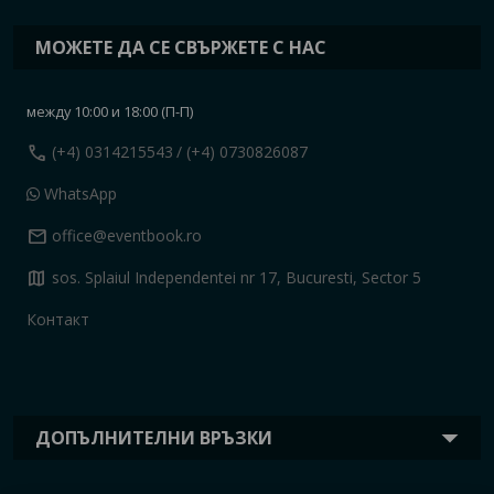
МОЖЕТЕ ДА СЕ СВЪРЖЕТЕ С НАС
между 10:00 и 18:00 (П-П)
call
(+4) 0314215543
/ (+4) 0730826087
WhatsApp
mail
office@eventbook.ro
map
sos. Splaiul Independentei nr 17, Bucuresti, Sector 5
Контакт
ДОПЪЛНИТЕЛНИ ВРЪЗКИ