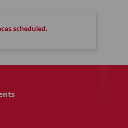
ces scheduled.
ents