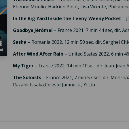
Etienne Moulin, Hadrien Pinot, Lisa Vicente, Philippine 
In the Big Yard Inside the Teeny-Weeny Pocket
– J
Goodbye Jérôme!
– France 2021, 7 min 44 sec, dir. Ada
Sasha
– Romania 2022, 12 min 50 sec, dir. Serghei Chi
After Wind After Rain
– United States 2022, 6 min 4
My Tiger
– France 2022, 14 min 10sec, dir. Jean-Jean
The Soloists
– France 2021, 7 min 57 sec, dir. Mehrna
Razahk Issaka,Celeste Jamneck , Yi Liu