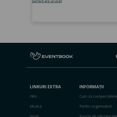
LINKURI EXTRA
INFORMAȚII
Film
Cum să cumperi bilete
Muzică
Pentru organizatori
Sport
Puncte de vânzare bil