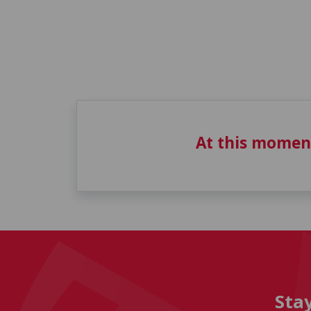
At this momen
Sta