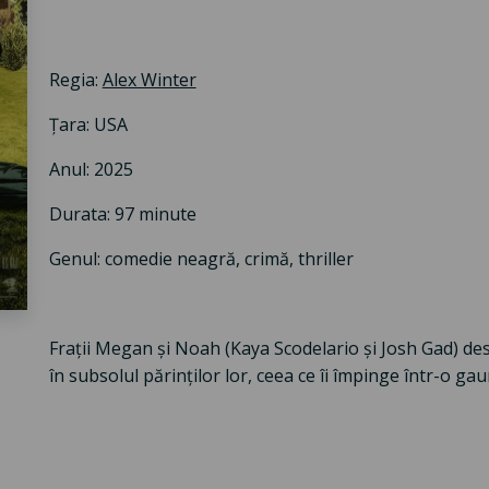
Regia:
Alex Winter
Țara: USA
Anul: 2025
Durata: 97 minute
Genul: comedie neagră, crimă, thriller
Frații Megan și Noah (Kaya Scodelario și Josh Gad) de
în subsolul părinților lor, ceea ce îi împinge într-o ga