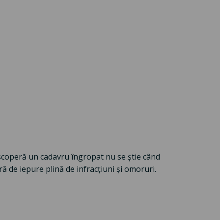
scoperă un cadavru îngropat nu se știe când
ură de iepure plină de infracțiuni și omoruri.