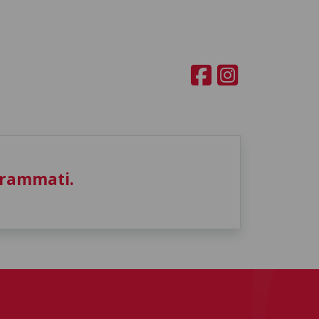
grammati.