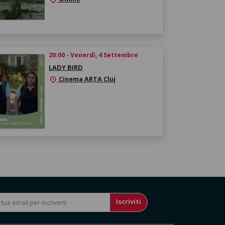
20:00 - Venerdì, 4 Settembre
LADY BIRD
Cinema ARTA Cluj
location_on
Iscriviti