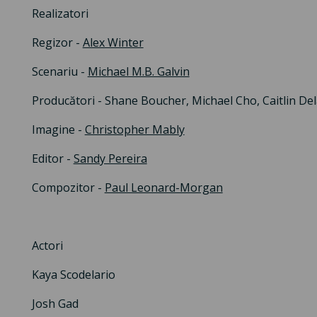
Realizatori
Regizor -
Alex Winter
Scenariu -
Michael M.B. Galvin
Producători - Shane Boucher, Michael Cho, Caitlin Del
Imagine -
Christopher Mably
Editor -
Sandy Pereira
Compozitor -
Paul Leonard-Morgan
Actori
Kaya Scodelario
Josh Gad