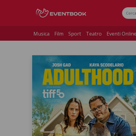
Musica
Film
Sport
Teatro
Eventi Onlin