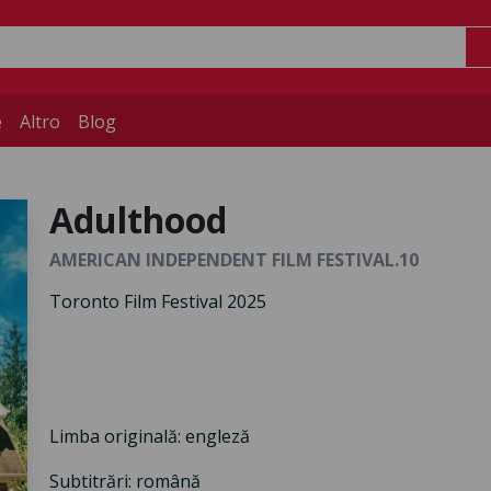
e
Altro
Blog
Adulthood
AMERICAN INDEPENDENT FILM FESTIVAL.10
Toronto Film Festival 2025
Limba originală: engleză
Subtitrări: română