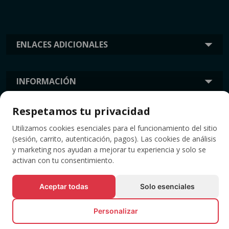
ENLACES ADICIONALES
INFORMACIÓN
Respetamos tu privacidad
ETIQUETAS
Utilizamos cookies esenciales para el funcionamiento del sitio
(sesión, carrito, autenticación, pagos). Las cookies de análisis
y marketing nos ayudan a mejorar tu experiencia y solo se
activan con tu consentimiento.
Aceptar todas
Solo esenciales
Personalizar
© Todos los derechos reservados EVENTBOOK SRL.