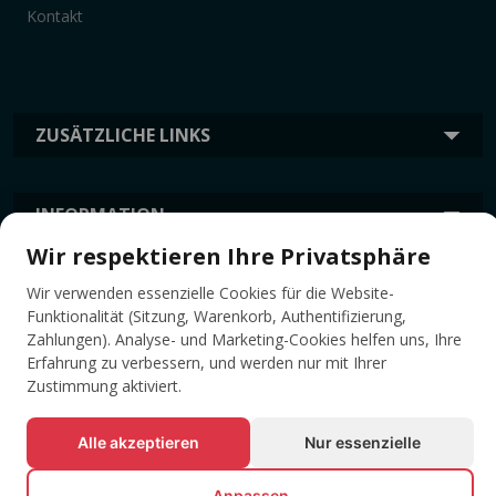
Kontakt
ZUSÄTZLICHE LINKS
INFORMATION
Wir respektieren Ihre Privatsphäre
TAGS
Wir verwenden essenzielle Cookies für die Website-
Funktionalität (Sitzung, Warenkorb, Authentifizierung,
Zahlungen). Analyse- und Marketing-Cookies helfen uns, Ihre
Erfahrung zu verbessern, und werden nur mit Ihrer
Zustimmung aktiviert.
Alle akzeptieren
Nur essenzielle
Anpassen