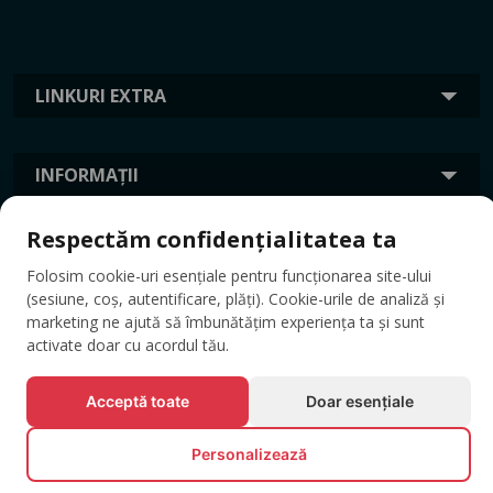
LINKURI EXTRA
INFORMAȚII
Respectăm confidențialitatea ta
ETICHETE
Folosim cookie-uri esențiale pentru funcționarea site-ului
(sesiune, coș, autentificare, plăți). Cookie-urile de analiză și
marketing ne ajută să îmbunătățim experiența ta și sunt
activate doar cu acordul tău.
Acceptă toate
Doar esențiale
Personalizează
© Toate drepturile rezervate EVENTBOOK SRL.