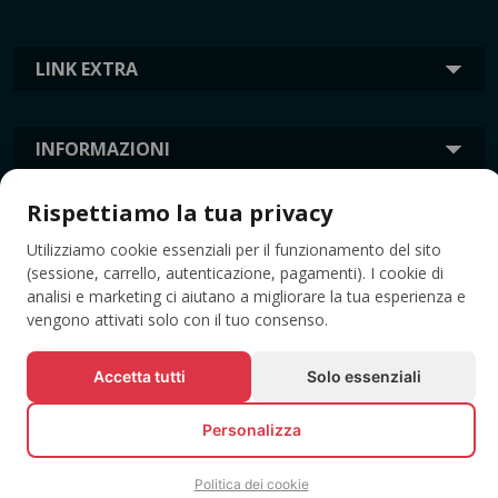
LINK EXTRA
INFORMAZIONI
Rispettiamo la tua privacy
TAG
Utilizziamo cookie essenziali per il funzionamento del sito
(sessione, carrello, autenticazione, pagamenti). I cookie di
analisi e marketing ci aiutano a migliorare la tua esperienza e
vengono attivati solo con il tuo consenso.
Accetta tutti
Solo essenziali
Personalizza
© Tutti i diritti riservati EVENTBOOK SRL.
Politica dei cookie