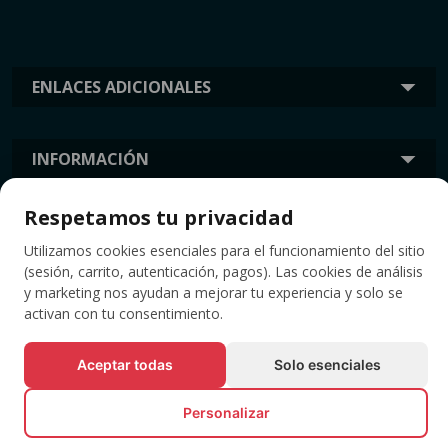
ENLACES ADICIONALES
INFORMACIÓN
Respetamos tu privacidad
ETIQUETAS
Utilizamos cookies esenciales para el funcionamiento del sitio
(sesión, carrito, autenticación, pagos). Las cookies de análisis
y marketing nos ayudan a mejorar tu experiencia y solo se
activan con tu consentimiento.
Aceptar todas
Solo esenciales
Personalizar
© Todos los derechos reservados EVENTBOOK SRL.