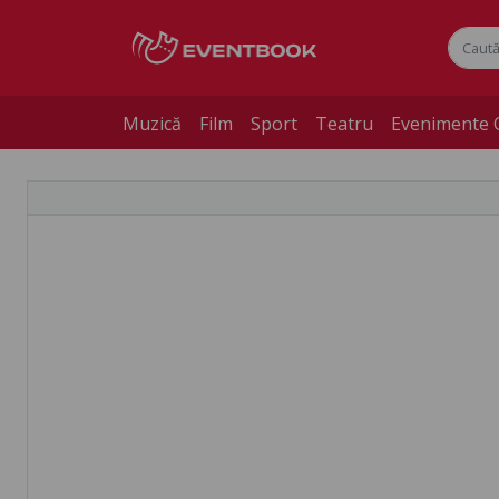
Muzică
Film
Sport
Teatru
Evenimente 