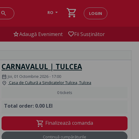
shopping_cart
search
RO
LOGIN
star
favorite
Adaugă Eveniment
Fii Susținător
CARNAVALUL | TULCEA
Joi, 01 Octombrie 2026 - 17:00
calendar_month
Casa de Cultură a Sindicatelor Tulcea, Tulcea
location_on
0 tickets
Total order:
0.00 LEI
shopping_cart
Finalizează comanda
Continuă cumpărăturile