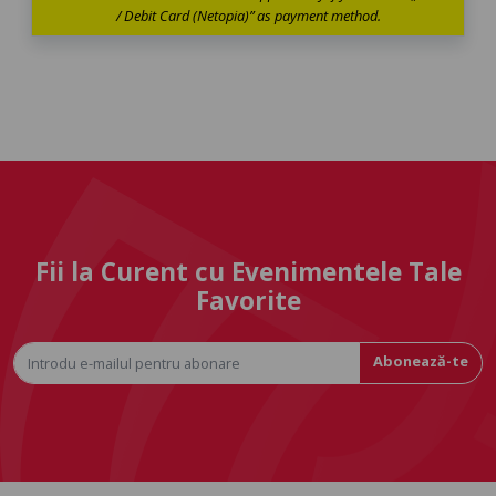
/ Debit Card (Netopia)” as payment method.
Fii la Curent cu Evenimentele Tale
Favorite
Abonează-te