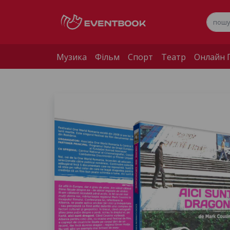
Музика
Фільм
Спорт
Театр
Онлайн П