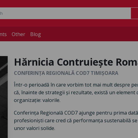
nts
Other
Blog
Hărnicia Contruiește Rom
CONFERINȚA REGIONALĂ COD7 TIMIȘOARA
Într-o perioadă în care vorbim tot mai mult despre pe
că, înainte de strategii și rezultate, există un element 
organizație: valorile.
Conferința Regională COD7 ajunge pentru prima dată l
profesioniști care cred că performanța sustenabilă se 
unor valori solide.