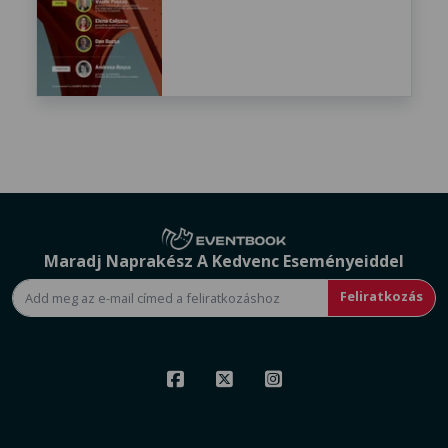
Maradj Naprakész A Kedvenc Eseményeiddel
Feliratkozás