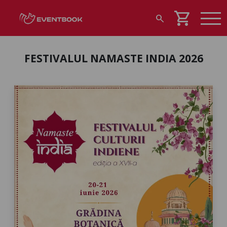
shopping_cart
search
FESTIVALUL NAMASTE INDIA 2026