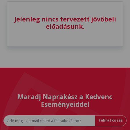
Jelenleg nincs tervezett jövőbeli
előadásunk.
Maradj Naprakész a Kedvenc
Eseményeiddel
Feliratkozás