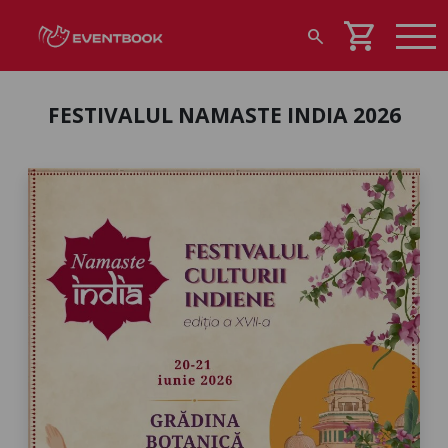
shopping_cart
search
FESTIVALUL NAMASTE INDIA 2026