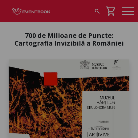
shopping_cart
search
700 de Milioane de Puncte:
Cartografia Invizibilă a României