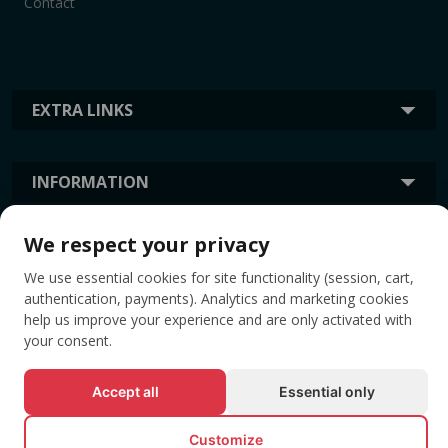
Contact
EXTRA LINKS
INFORMATION
We respect your privacy
TAGS
We use essential cookies for site functionality (session, cart,
authentication, payments). Analytics and marketing cookies
help us improve your experience and are only activated with
your consent.
Accept all
Essential only
Customize