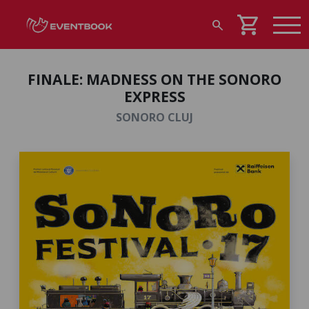
shopping_cart
search
FINALE: MADNESS ON THE SONORO
EXPRESS
SONORO CLUJ