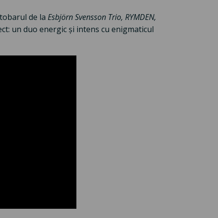
 tobarul de la
Esbjörn Svensson Trio, RYMDEN,
ect: un duo energic și intens cu enigmaticul