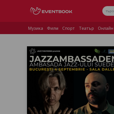
Музика
Филм
Спорт
Театър
Онлайн