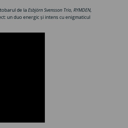
 tobarul de la
Esbjörn Svensson Trio, RYMDEN,
ect: un duo energic și intens cu enigmaticul