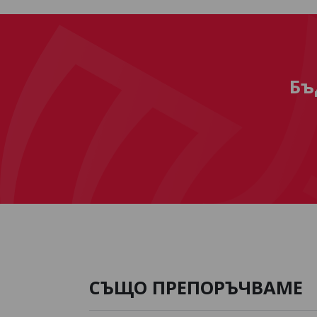
Бъ
СЪЩО ПРЕПОРЪЧВАМЕ