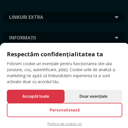
LINKURI EXTRA
INFORMAȚII
Respectăm confidențialitatea ta
ETICHETE
Folosim cookie-uri esențiale pentru funcționarea site-ului
(sesiune, coș, autentificare, plăți). Cookie-urile de analiză și
marketing ne ajută să îmbunătățim experiența ta și sunt
activate doar cu acordul tău.
Acceptă toate
Doar esențiale
Personalizează
© Toate drepturile rezervate EVENTBOOK SRL.
Politica de cookie-uri