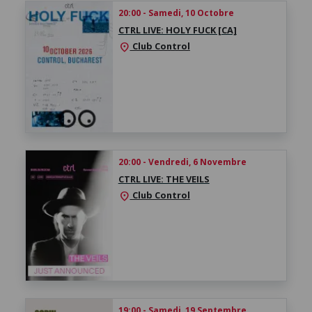
20:00 - Samedi, 10 Octobre
CTRL LIVE: HOLY FUCK [CA]
Club Control
location_on
20:00 - Vendredi, 6 Novembre
CTRL LIVE: THE VEILS
Club Control
location_on
19:00 - Samedi, 19 Septembre