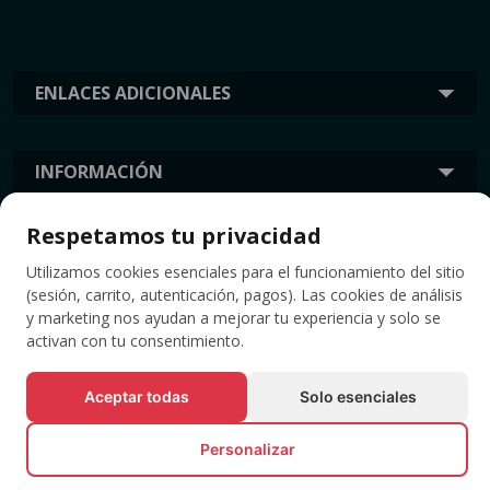
ENLACES ADICIONALES
INFORMACIÓN
Respetamos tu privacidad
ETIQUETAS
Utilizamos cookies esenciales para el funcionamiento del sitio
(sesión, carrito, autenticación, pagos). Las cookies de análisis
y marketing nos ayudan a mejorar tu experiencia y solo se
activan con tu consentimiento.
Aceptar todas
Solo esenciales
Personalizar
© Todos los derechos reservados EVENTBOOK SRL.