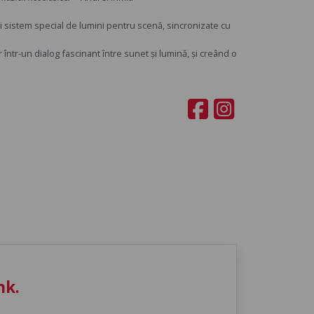
ui sistem special de lumini pentru scenă, sincronizate cu
ntr-un dialog fascinant între sunet și lumină, și creând o
nk.