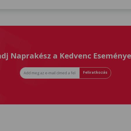
dj Naprakész a Kedvenc Eseménye
Feliratkozás