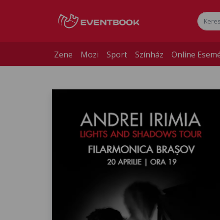
Zene
Mozi
Sport
Színház
Online Esem