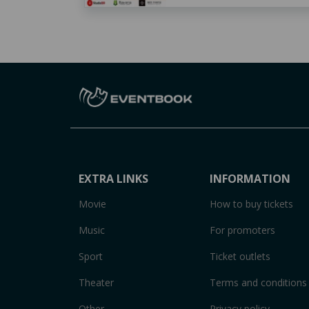
EXTRA LINKS
INFORMATION
Movie
How to buy tickets
Music
For promoters
Sport
Ticket outlets
Theater
Terms and conditions
Other
Privacy policy