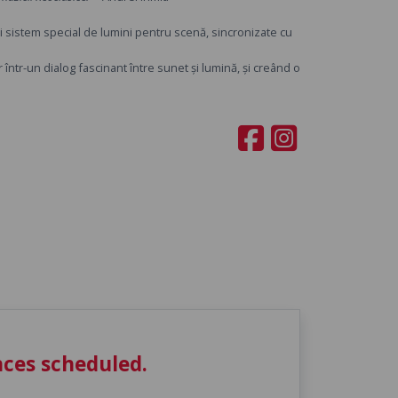
ui sistem special de lumini pentru scenă, sincronizate cu
ntr-un dialog fascinant între sunet și lumină, și creând o
ces scheduled.