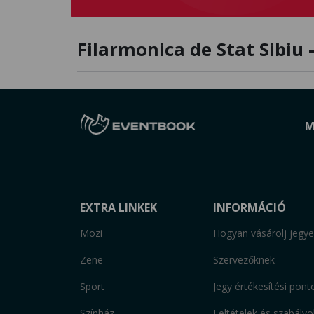
Filarmonica de Stat Sibiu -
M
EXTRA LINKEK
INFORMÁCIÓ
Mozi
Hogyan vásárolj jegye
Zene
Szervezőknek
Sport
Jegy értékesítési pont
Színház
Feltételek és szabályo